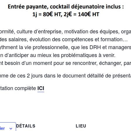
rmité, culture d’entreprise, motivation des équipes, org
 des salaires, évolution des compétences et formation…
rythment la vie professionnelle, que les DRH et manager
in d’anticiper au mieux les problématiques à venir.
ont besoin d’un moment pour se rencontrer, échanger, par
me de ces 2 jours dans le document détaillé de présenta
ntation complète
ICI
DÉTAILS
LIEU
ier