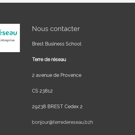
Nous contacter
Brest Business School
Terre de réseau
2 avenue de Provence
CS 23812
29238 BREST Cedex 2
bonjour@terredereseau.bzh