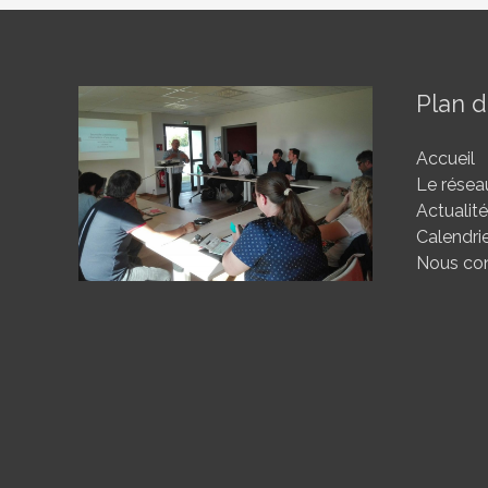
Plan d
Accueil
Le résea
Actualit
Calendri
Nous con