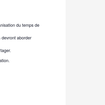
anisation du temps de
s devront aborder
tager.
tion.