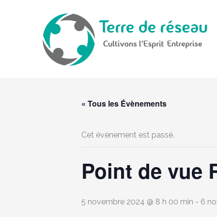
Aller
au
contenu
« Tous les Évènements
Cet évènement est passé.
Point de vue 
5 novembre 2024 @ 8 h 00 min
-
6 no