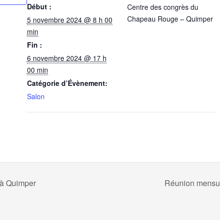
Début :
Centre des congrès du
Chapeau Rouge – Quimper
5 novembre 2024 @ 8 h 00
min
Fin :
6 novembre 2024 @ 17 h
00 min
Catégorie d’Évènement:
Salon
 à Quimper
Réunion mensue