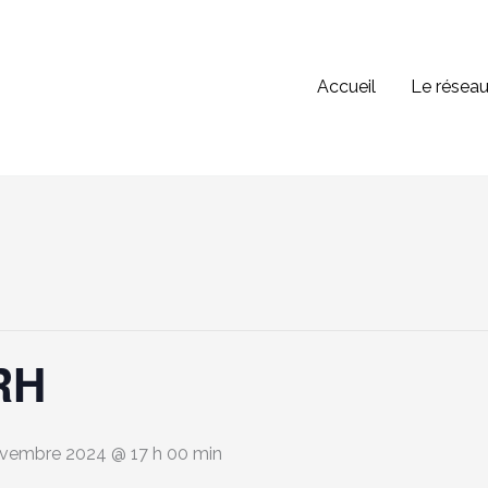
Accueil
Le résea
RH
vembre 2024 @ 17 h 00 min