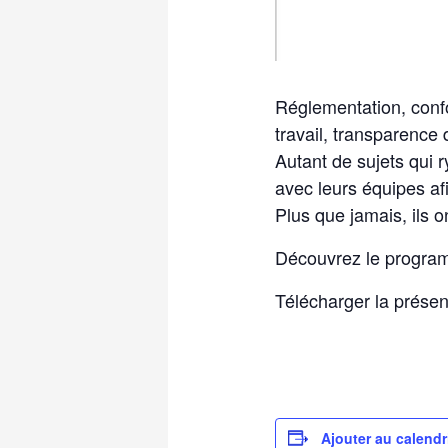
Réglementation, confo
travail, transparence
Autant de sujets qui 
avec leurs équipes af
Plus que jamais, ils 
Découvrez le program
Télécharger la prése
Ajouter au calendr